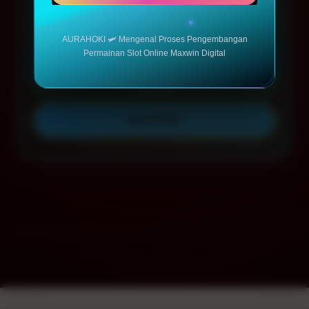
Minimal Withdraw Rp 25.000
AURAHOKI 🛩 Mengenal Proses Pengembangan
Permainan Slot Online Maxwin Digital
LOGIN
DAFTAR
Layer Popup Close
AURAHOKI
>
AURAHOKI Way
>
Slot AURAHOKI