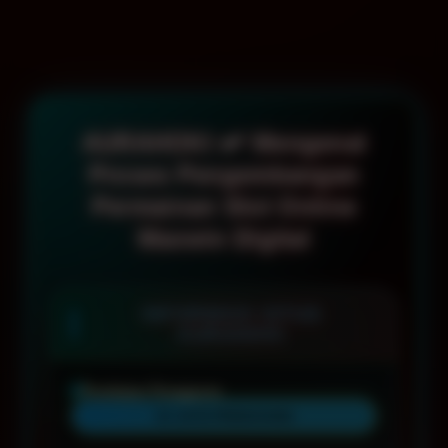
AURAHOKI 🛩 Mengenal
Proses Pengembangan
Permainan Slot Online
Maxwin Digital
INFORMASI SITUS
AURAHOKI
Penilaian Pengguna
10 JUTA PENGGUNA